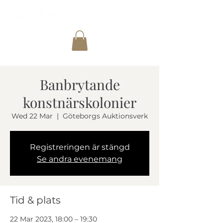
Banbrytande
konstnärskolonier
Wed 22 Mar
  |  
Göteborgs Auktionsverk
Registreringen är stängd
Se andra evenemang
Tid & plats
22 Mar 2023, 18:00 – 19:30