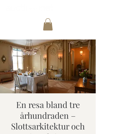
En resa bland tre
århundraden –
Slottsarkitektur och