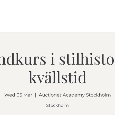
HOME
COURSES
SE
dkurs i stilhisto
kvällstid
Wed 05 Mar
  |  
Auctionet Academy Stockholm
Stockholm