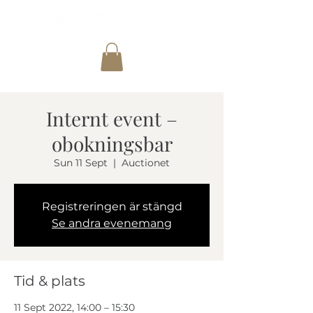
Internt event –
obokningsbar
Sun 11 Sept
  |  
Auctionet
Registreringen är stängd
Se andra evenemang
Tid & plats
11 Sept 2022, 14:00 – 15:30