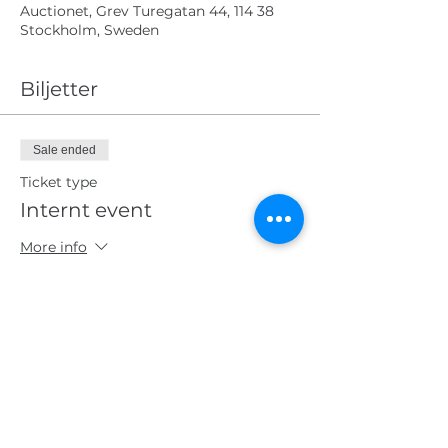
Auctionet, Grev Turegatan 44, 114 38
Stockholm, Sweden
Biljetter
Sale ended
Ticket type
Internt event
More info
Price
SEK 0.00