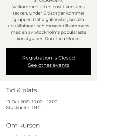
STOCKHOLM:
Välkommen till en höst i konstens
tecken. Under 6 tisdagar kommer
gruppen träffa gallerister, besöka
utställningar och museer tillsammans
med en av Stockholms populäraste
konstguider, Dorothea Flodin.
Registration is Closed
See other events
Tid & plats
19 Oct 2021, 10:00 – 12:00
Stockholm, TBC
Om kursen