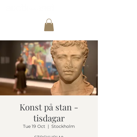
Konst på stan -
tisdagar
Tue 19 Oct
  |  
Stockholm