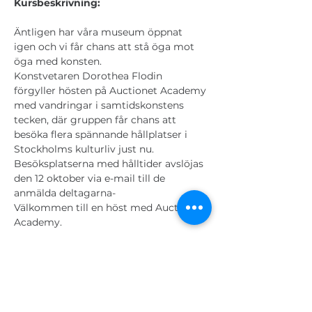
Kursbeskrivning:
Äntligen har våra museum öppnat 
igen och vi får chans att stå öga mot 
öga med konsten.
Konstvetaren Dorothea Flodin 
förgyller hösten på Auctionet Academy 
med vandringar i samtidskonstens 
tecken, där gruppen får chans att 
besöka flera spännande hållplatser i 
Stockholms kulturliv just nu.
Besöksplatserna med hålltider avslöjas 
den 12 oktober via e-mail till de 
anmälda deltagarna-
Välkommen till en höst med Auctionet 
Academy.
Biljetter
Sale ended