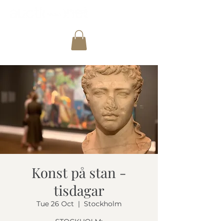
Konst på stan -
tisdagar
Tue 26 Oct
  |  
Stockholm