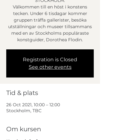
STOCKHOLM:
Välkommen till en höst i konstens
tecken. Under 6 tisdagar kommer
gruppen träffa gallerister, besöka
utställningar och museer tillsammans
med en av Stockholms populäraste
konstguider, Dorothea Flodin.
Registration is Closed
See other events
Tid & plats
26 Oct 2021, 10:00 – 12:00
Stockholm, TBC
Om kursen