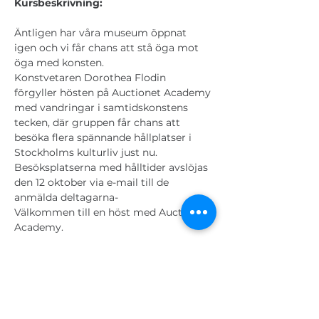
Kursbeskrivning:
Äntligen har våra museum öppnat 
igen och vi får chans att stå öga mot 
öga med konsten.
Konstvetaren Dorothea Flodin 
förgyller hösten på Auctionet Academy 
med vandringar i samtidskonstens 
tecken, där gruppen får chans att 
besöka flera spännande hållplatser i 
Stockholms kulturliv just nu.
Besöksplatserna med hålltider avslöjas 
den 12 oktober via e-mail till de 
anmälda deltagarna-
Välkommen till en höst med Auctionet 
Academy.
Biljetter
Sale ended