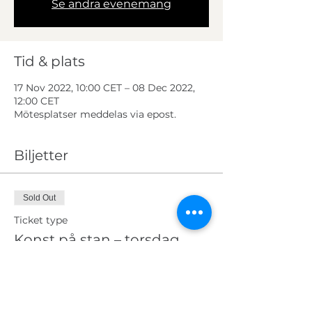
Se andra evenemang
Tid & plats
17 Nov 2022, 10:00 CET – 08 Dec 2022,
12:00 CET
Mötesplatser meddelas via epost.
Biljetter
Sold Out
Ticket type
Konst på stan – torsdag
More info
Price