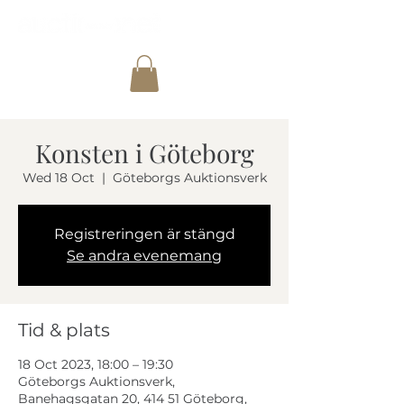
Konsten i Göteborg
Wed 18 Oct
  |  
Göteborgs Auktionsverk
Registreringen är stängd
Se andra evenemang
Tid & plats
18 Oct 2023, 18:00 – 19:30
Göteborgs Auktionsverk,
Banehagsgatan 20, 414 51 Göteborg,