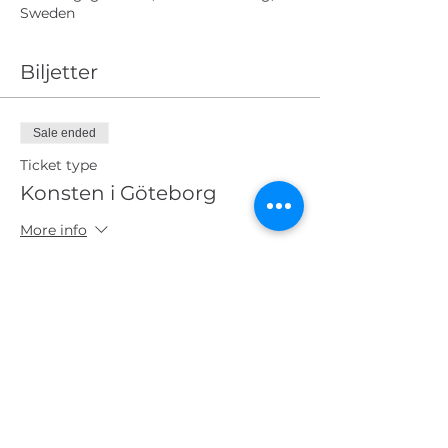
Sweden
Biljetter
Sale ended
Ticket type
Konsten i Göteborg
More info
Price
SEK 450.00