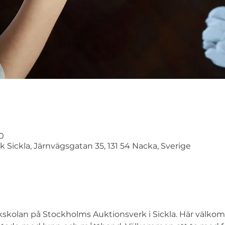
0
Sickla, Järnvägsgatan 35, 131 54 Nacka, Sverige
kskolan på Stockholms Auktionsverk i Sickla. Här välkomn