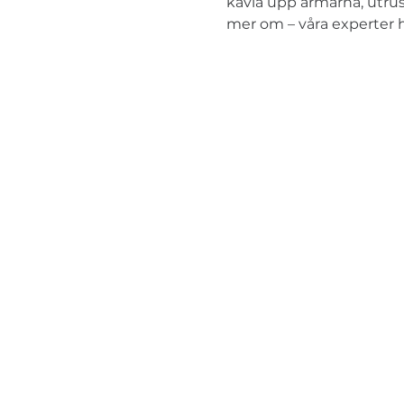
kavla upp ärmarna, utru
mer om – våra experter hjä