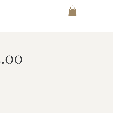
E AUCTIONET ACADEMY
Shop
4.00