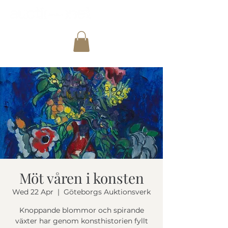
Möt våren i konsten
Wed 22 Apr
  |  
Göteborgs Auktionsverk
Knoppande blommor och spirande
växter har genom konsthistorien fyllt