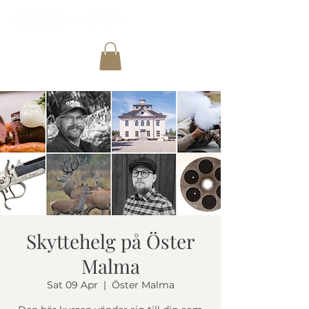
Skyttehelg på Öster
Malma
Sat 09 Apr
  |  
Öster Malma