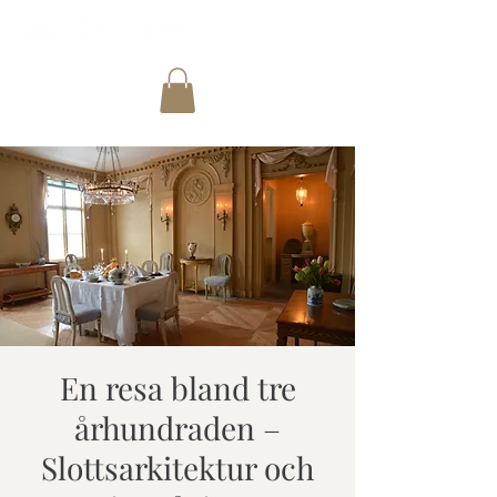
En resa bland tre
århundraden –
Slottsarkitektur och