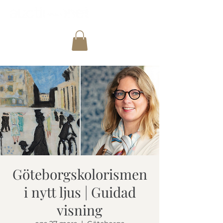
Göteborgskolorismen
i nytt ljus | Guidad
visning