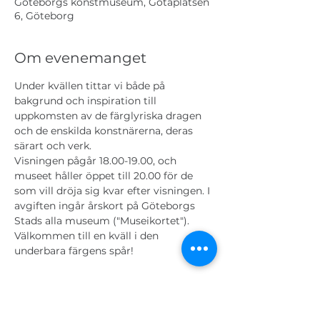
Göteborgs konstmuseum, Götaplatsen
6, Göteborg
Om evenemanget
Under kvällen tittar vi både på 
bakgrund och inspiration till 
uppkomsten av de färglyriska dragen 
och de enskilda konstnärerna, deras 
särart och verk. 
Visningen pågår 18.00-19.00, och 
museet håller öppet till 20.00 för de 
som vill dröja sig kvar efter visningen. I 
avgiften ingår årskort på Göteborgs 
Stads alla museum ("Museikortet"). 
Välkommen till en kväll i den 
underbara färgens spår!
Biljetter