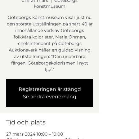
ons 27 mars
  |  
Göteborgs
konstmuseum
Göteborgs konstmuseum visar just nu
den största utställningen på snart 40 år
innehållande verk av Göteborgs
folkkära kolorister. Maria Öhman,
chefsintendent på Göteborgs
Auktionsverk håller en guidad visning
av utställningen: "Den underbara
färgen. Göteborgskolorismen i nytt
ljus".
Registreringen är stängd
Se andra evenemang
Tid och plats
27 mars 2024 18:00 – 19:00