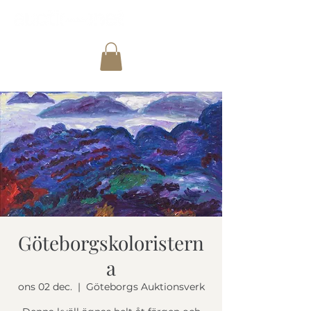
Göteborgskoloristern
a
ons 02 dec.
  |  
Göteborgs Auktionsverk