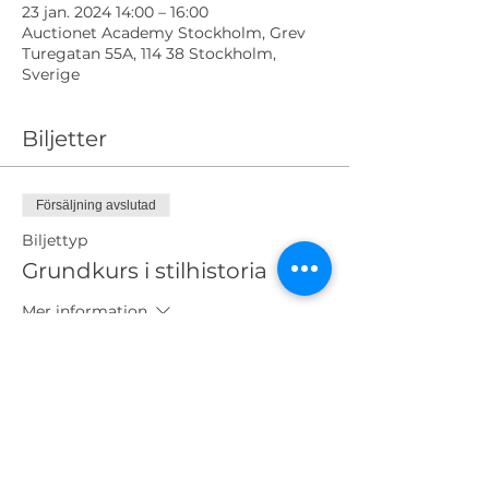
23 jan. 2024 14:00 – 16:00
Auctionet Academy Stockholm, Grev
Turegatan 55A, 114 38 Stockholm,
Sverige
Biljetter
Försäljning avslutad
Biljettyp
Grundkurs i stilhistoria
Mer information
Pris
3 000,00 kr