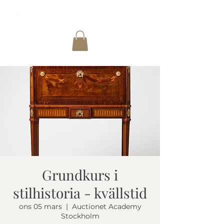
Grundkurs i
stilhistoria - kvällstid
ons 05 mars
  |  
Auctionet Academy
Stockholm