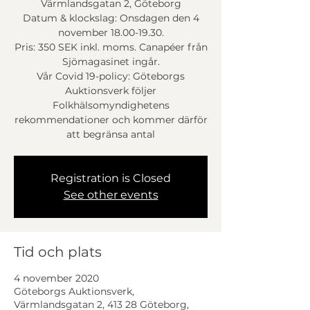
Värmlandsgatan 2, Göteborg
Datum & klockslag: Onsdagen den 4
november 18.00-19.30.
Pris: 350 SEK inkl. moms. Canapéer från
Sjömagasinet ingår.
Vår Covid 19-policy: Göteborgs
Auktionsverk följer
Folkhälsomyndighetens
rekommendationer och kommer därför
att begränsa antal
Registration is Closed
See other events
Tid och plats
4 november 2020
Göteborgs Auktionsverk,
Värmlandsgatan 2, 413 28 Göteborg,