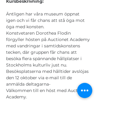
Kursbeskrivning:
Äntligen har våra museum öppnat 
igen och vi får chans att stå öga mot 
öga med konsten.
Konstvetaren Dorothea Flodin 
förgyller hösten på Auctionet Academy 
med vandringar i samtidskonstens 
tecken, där gruppen får chans att 
besöka flera spännande hållplatser i 
Stockholms kulturliv just nu.
Besöksplatserna med hålltider avslöjas 
den 12 oktober via e-mail till de 
anmälda deltagarna-
Välkommen till en höst med Auctionet 
Academy.
Biljetter
Försäljning avslutad