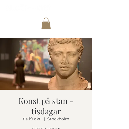
Konst på stan -
tisdagar
tis 19 okt.
  |  
Stockholm