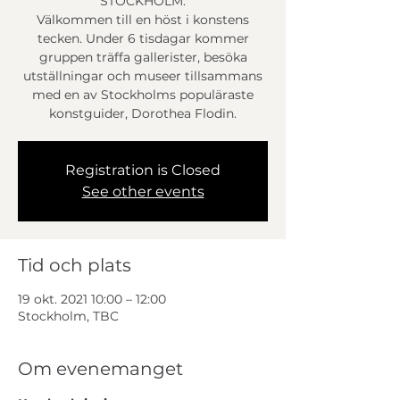
STOCKHOLM:
Välkommen till en höst i konstens
tecken. Under 6 tisdagar kommer
gruppen träffa gallerister, besöka
utställningar och museer tillsammans
med en av Stockholms populäraste
konstguider, Dorothea Flodin.
Registration is Closed
See other events
Tid och plats
19 okt. 2021 10:00 – 12:00
Stockholm, TBC
Om evenemanget