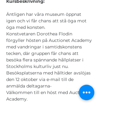
Kursbeskrivning:
Äntligen har våra museum öppnat 
igen och vi får chans att stå öga mot 
öga med konsten.
Konstvetaren Dorothea Flodin 
förgyller hösten på Auctionet Academy 
med vandringar i samtidskonstens 
tecken, där gruppen får chans att 
besöka flera spännande hållplatser i 
Stockholms kulturliv just nu.
Besöksplatserna med hålltider avslöjas 
den 12 oktober via e-mail till de 
anmälda deltagarna-
Välkommen till en höst med Auctionet 
Academy.
Biljetter
Försäljning avslutad