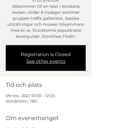
STOCKHOLM:
Välkommen till en höst i konstens
tecken. Under 6 tisdagar kommer
gruppen träffa gallerister, besöka
utställningar och museer tillsammans
med en av Stockholms populäraste
konstguider, Dorothea Flodin.
Registration is Closed
See other events
Tid och plats
09 nov. 2021 10:00 – 12:00
Stockholm, TBC
Om evenemanget