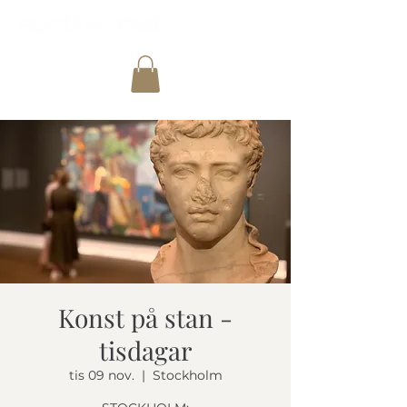
Konst på stan -
tisdagar
tis 09 nov.
  |  
Stockholm