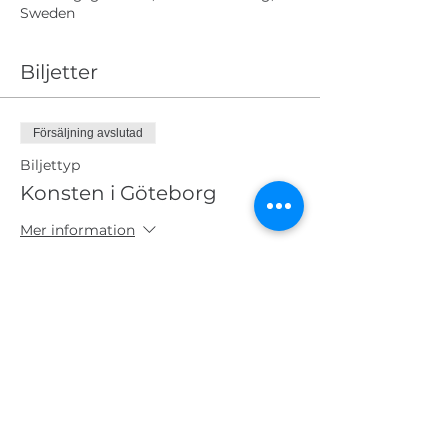
Sweden
Biljetter
Försäljning avslutad
Biljettyp
Konsten i Göteborg
Mer information
Pris
450,00 kr