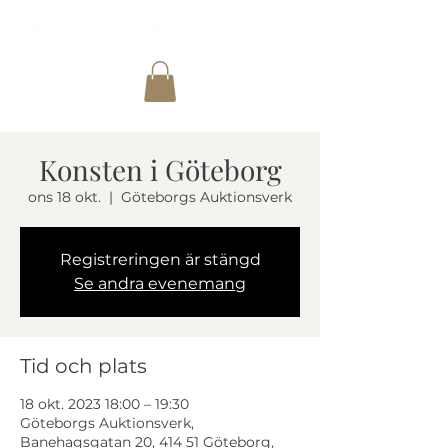
Konsten i Göteborg
ons 18 okt.
  |  
Göteborgs Auktionsverk
Registreringen är stängd
Se andra evenemang
Tid och plats
18 okt. 2023 18:00 – 19:30
Göteborgs Auktionsverk,
Banehagsgatan 20, 414 51 Göteborg,