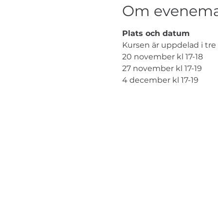
Om evenema
Plats och datum 
Kursen är uppdelad i tre ti
20 november kl 17-18
27 november kl 17-19
4 december kl 17-19