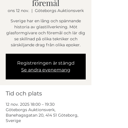
föremål
ons 12 nov.
  |  
Göteborgs Auktionsverk
Sverige har en lång och spännande
historia av glastillverkning. Möt
glasformgivare och föremål och lär dig
se skillnad på olika tekniker och
särskiljande drag från olika epoker.
Registreringen är stängd
Se andra evenemang
Tid och plats
12 nov. 2025 18:00 – 19:30
Göteborgs Auktionsverk,
Banehagsgatan 20, 414 51 Göteborg,
Sverige