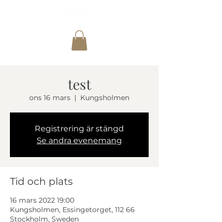
test
ons 16 mars
  |  
Kungsholmen
Registrering är stängd
Se andra evenemang
Tid och plats
16 mars 2022 19:00
Kungsholmen, Essingetorget, 112 66
Stockholm, Sweden